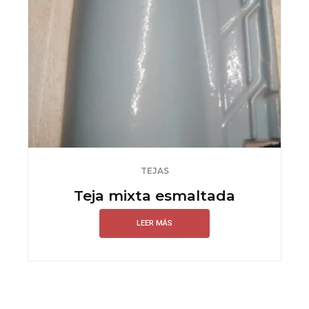
TEJAS
Teja mixta esmaltada
LEER MÁS