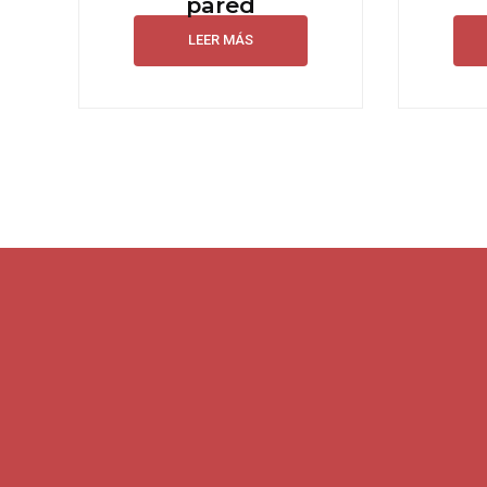
pared
LEER MÁS