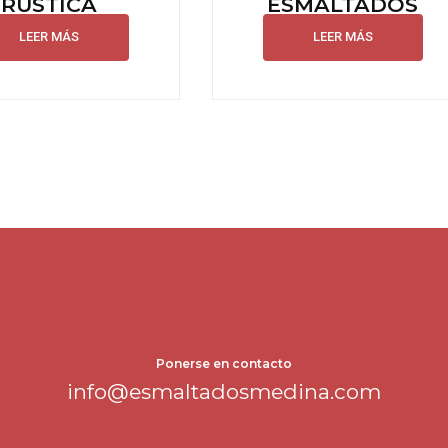
RUSTICA
ESMALTADOS
LEER MÁS
LEER MÁS
Ponerse en contacto
info@esmaltadosmedina.com