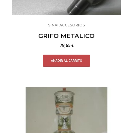
SINAI ACCESORIOS
GRIFO METALICO
78,65
€
AÑADIR AL CARRITO