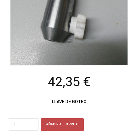
42,35
€
LLAVE DE GOTEO
Quantity
AÑADIR AL CARRITO