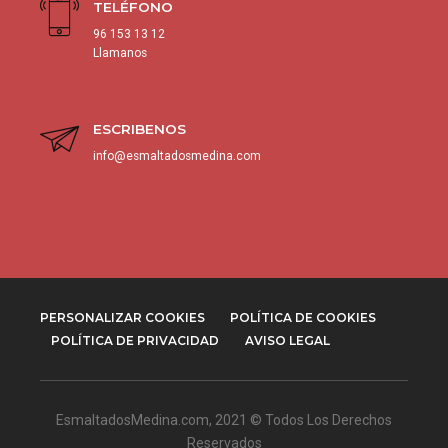
TELÉFONO
96 153 13 12
Llamanos
ESCRIBENOS
info@esmaltadosmedina.com
PERSONALIZAR COOKIES
POLÍTICA DE COOKIES
POLÍTICA DE PRIVACIDAD
AVISO LEGAL
EsmaltadosMedina.com
, 2021 © Todos Los Derechos
Reservados