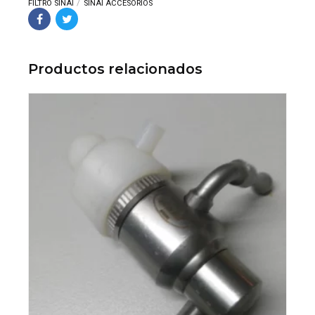
FILTRO SINAI
SINAI ACCESORIOS
Productos relacionados