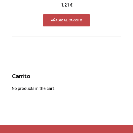
1,21
€
AÑADIR AL CARRITO
Carrito
No products in the cart.