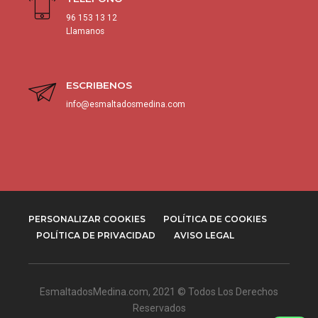
96 153 13 12
Llamanos
ESCRIBENOS
info@esmaltadosmedina.com
PERSONALIZAR COOKIES
POLÍTICA DE COOKIES
POLÍTICA DE PRIVACIDAD
AVISO LEGAL
EsmaltadosMedina.com
, 2021 © Todos Los Derechos
Reservados