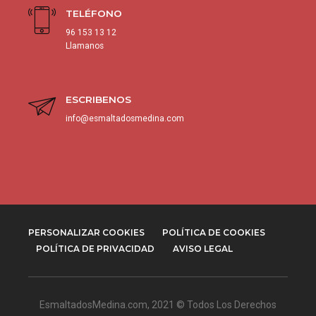
TELÉFONO
96 153 13 12
Llamanos
ESCRIBENOS
info@esmaltadosmedina.com
PERSONALIZAR COOKIES
POLÍTICA DE COOKIES
POLÍTICA DE PRIVACIDAD
AVISO LEGAL
EsmaltadosMedina.com
, 2021 © Todos Los Derechos