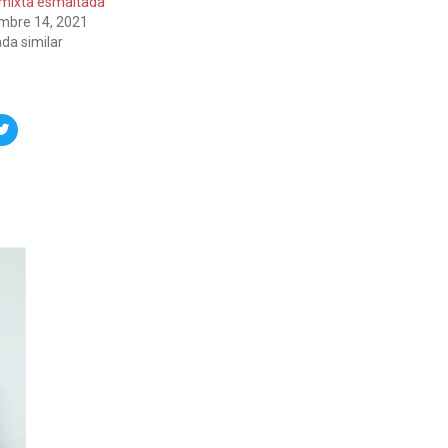
 mixta esmaltada
embre 14, 2021
da similar