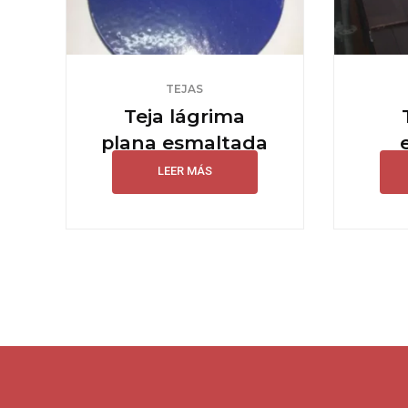
TEJAS
Teja lágrima
plana esmaltada
LEER MÁS