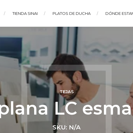
TIENDA SINAI
PLATOS DE DUCHA
DÓNDE ESTA
TEJAS
 plana LC esma
SKU: N/A