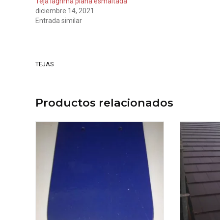
Teja lágrima plana esmaltada
diciembre 14, 2021
Entrada similar
TEJAS
Productos relacionados