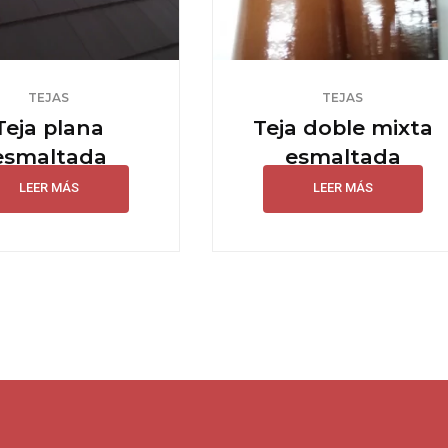
TEJAS
TEJAS
Teja plana
Teja doble mixta
esmaltada
esmaltada
LEER MÁS
LEER MÁS