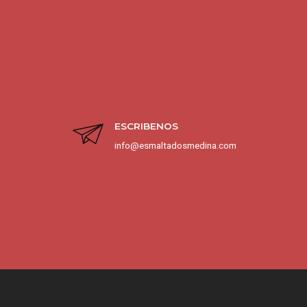
ESCRIBENOS
info@esmaltadosmedina.com