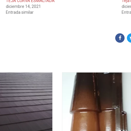
TEJA CURVA ESMALTADA
Teja
diciembre 14, 2021
dici
Entrada similar
Entra